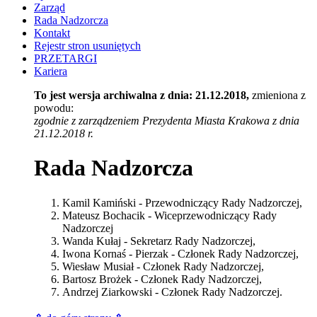
Zarząd
Rada Nadzorcza
Kontakt
Rejestr stron usuniętych
PRZETARGI
Kariera
To jest wersja archiwalna z dnia: 21.12.2018,
zmieniona z
powodu:
zgodnie z zarządzeniem Prezydenta Miasta Krakowa z dnia
21.12.2018 r.
Rada Nadzorcza
Kamil Kamiński - Przewodniczący Rady Nadzorczej,
Mateusz Bochacik - Wiceprzewodniczący Rady
Nadzorczej
Wanda Kułaj - Sekretarz Rady Nadzorczej,
Iwona Kornaś - Pierzak - Członek Rady Nadzorczej,
Wiesław Musiał - Członek Rady Nadzorczej,
Bartosz Brożek - Członek Rady Nadzorczej,
Andrzej Ziarkowski - Członek Rady Nadzorczej.