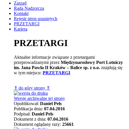
Zarząd
Rada Nadzorcza
Kontakt
Rejestr stron usuniętych
PRZETARGI
Kariera
PRZETARGI
Aktualne informacje związane z przetargami
przeprowadzanymi przez
Międzynarodowy Port Lotniczy
im. Jana Pawła II Kraków – Balice sp. z o.o.
znajdują się
w tym miejscu:
PRZETARGI
⇑ do góry strony ⇑
Wersje archiwalne tej strony
Opublikował:
Daniel Pels
Publikacja dnia:
07.04.2016
Podpisał:
Daniel Pels
Dokument z dnia:
07.04.2016
Dokument oglądany razy:
25661