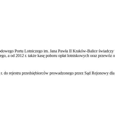
rodowego Portu Lotniczego im. Jana Pawła II Kraków-Balice świadczy 
go, a od 2012 r. także kasę poboru opłat lotniskowych oraz przewóz 
006 r. do rejestru przedsiębiorców prowadzonego przez Sąd Rejonowy