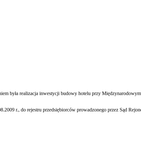
aniem była realizacja inwestycji budowy hotelu przy Międzynarodowym
6.08.2009 r., do rejestru przedsiębiorców prowadzonego przez Sąd Re