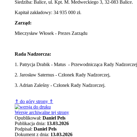
Siedziba: Balice, ul. Kpt. M. Medweckiego 3, 32-083 Balice.
Kapitał zakładowy: 34 935 000 zł.
Zarząd:
Mieczysław Włosek - Prezes Zarządu
Rada Nadzorcza:
1. Patrycja Drabik - Matus - Przewodnicząca Rady Nadzorczej
2. Jarosław Saternus - Członek Rady Nadzorczej,
3. Adrian Zaleśny - Członek Rady Nadzorczej.
⇑ do góry strony ⇑
Wersje archiwalne tej strony
Opublikował:
Daniel Pels
Publikacja dnia:
13.03.2026
Podpisał:
Daniel Pels
Dokument z dnia:
13.03.2026