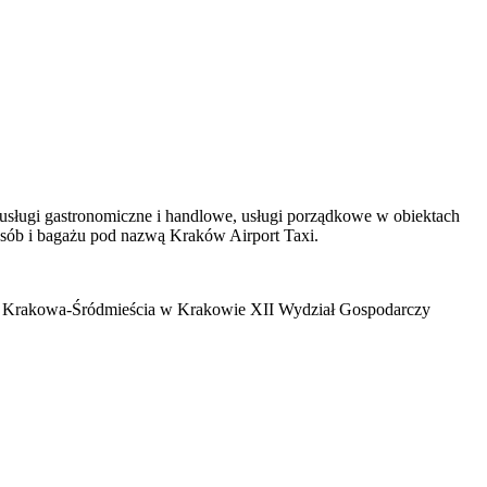
usługi gastronomiczne i handlowe, usługi porządkowe w obiektach
osób i bagażu pod nazwą Kraków Airport Taxi.
 dla Krakowa-Śródmieścia w Krakowie XII Wydział Gospodarczy