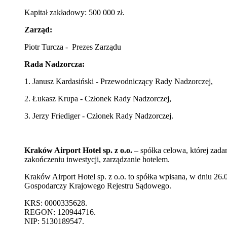
Kapitał zakładowy: 500 000 zł.
Zarząd:
Piotr Turcza - Prezes Zarządu
Rada Nadzorcza:
1. Janusz Kardasiński - Przewodniczący Rady Nadzorczej,
2. Łukasz Krupa - Członek Rady Nadzorczej,
3. Jerzy Friediger - Członek Rady Nadzorczej.
Kraków Airport Hotel sp. z o.o.
– spółka celowa, której zad
zakończeniu inwestycji, zarządzanie hotelem.
Kraków Airport Hotel sp. z o.o. to spółka wpisana, w dniu 2
Gospodarczy Krajowego Rejestru Sądowego.
KRS: 0000335628.
REGON: 120944716.
NIP: 5130189547.