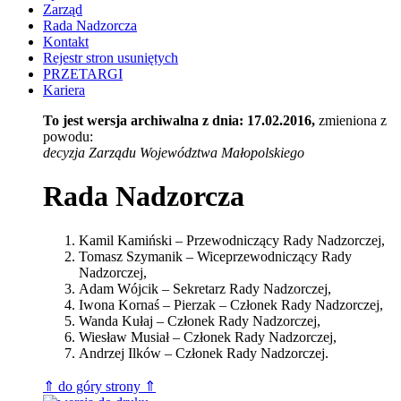
Zarząd
Rada Nadzorcza
Kontakt
Rejestr stron usuniętych
PRZETARGI
Kariera
To jest wersja archiwalna z dnia: 17.02.2016,
zmieniona z
powodu:
decyzja Zarządu Województwa Małopolskiego
Rada Nadzorcza
Kamil Kamiński – Przewodniczący Rady Nadzorczej,
Tomasz Szymanik – Wiceprzewodniczący Rady
Nadzorczej,
Adam Wójcik – Sekretarz Rady Nadzorczej,
Iwona Kornaś – Pierzak – Członek Rady Nadzorczej,
Wanda Kułaj – Członek Rady Nadzorczej,
Wiesław Musiał – Członek Rady Nadzorczej,
Andrzej Ilków – Członek Rady Nadzorczej.
⇑ do góry strony ⇑