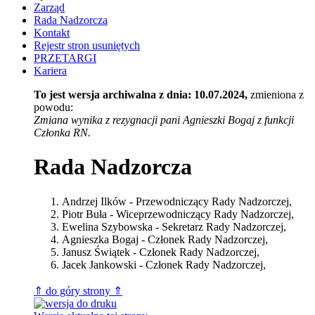
Zarząd
Rada Nadzorcza
Kontakt
Rejestr stron usuniętych
PRZETARGI
Kariera
To jest wersja archiwalna z dnia: 10.07.2024,
zmieniona z
powodu:
Zmiana wynika z rezygnacji pani Agnieszki Bogaj z funkcji
Członka RN.
Rada Nadzorcza
Andrzej Ilków - Przewodniczący Rady Nadzorczej,
Piotr Buła - Wiceprzewodniczący Rady Nadzorczej,
Ewelina Szybowska - Sekretarz Rady Nadzorczej,
Agnieszka Bogaj - Członek Rady Nadzorczej,
Janusz Świątek - Członek Rady Nadzorczej,
Jacek Jankowski - Członek Rady Nadzorczej,
⇑ do góry strony ⇑