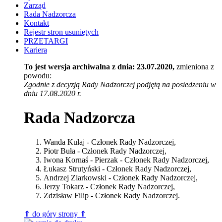
Zarząd
Rada Nadzorcza
Kontakt
Rejestr stron usuniętych
PRZETARGI
Kariera
To jest wersja archiwalna z dnia: 23.07.2020,
zmieniona z
powodu:
Zgodnie z decyzją Rady Nadzorczej podjętą na posiedzeniu w
dniu 17.08.2020 r.
Rada Nadzorcza
Wanda Kułaj - Członek Rady Nadzorczej,
Piotr Buła - Członek Rady Nadzorczej,
Iwona Kornaś - Pierzak - Członek Rady Nadzorczej,
Łukasz Strutyński - Członek Rady Nadzorczej,
Andrzej Ziarkowski - Członek Rady Nadzorczej,
Jerzy Tokarz - Członek Rady Nadzorczej,
Zdzisław Filip - Członek Rady Nadzorczej.
⇑ do góry strony ⇑