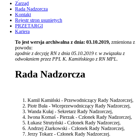
Zarząd
Rada Nadzorcza
Kontakt
Rejestr stron usuniętych
PRZETARGI
Kariera
To jest wersja archiwalna z dnia: 03.10.2019,
zmieniona z
powodu:
zgodnie z decyzję RN z dnia 05.10.2019 r. w związaku z
odwołaniem przez PPL K. Kamińskiego z RN MPL.
Rada Nadzorcza
Kamil Kamiński - Przewodniczący Rady Nadzorczej,
Piotr Buła - Wiceprzewodniczący Rady Nadzorczej,
Wanda Kułaj - Sekretarz Rady Nadzorczej,
Iwona Kornaś - Pierzak - Członek Rady Nadzorczej,
Łukasz Strutyński - Członek Rady Nadzorczej,
Andrzej Ziarkowski - Członek Rady Nadzorczej,
Jerzy Tokarz - Członek Rady Nadzorczej.